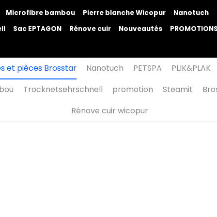
ser
Microfibre bambou
Pierre blanche Wicopur
Nanotuc