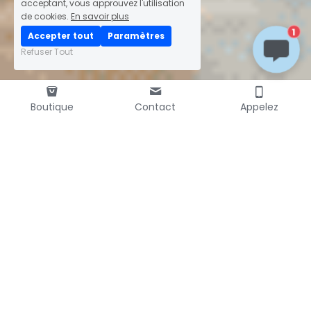
acceptant, vous approuvez l'utilisation
de cookies.
En savoir plus
1
Accepter tout
Paramètres
Refuser Tout
La boutique silicone 
Boutique
Contact
Appelez
Découvrez nos produits.