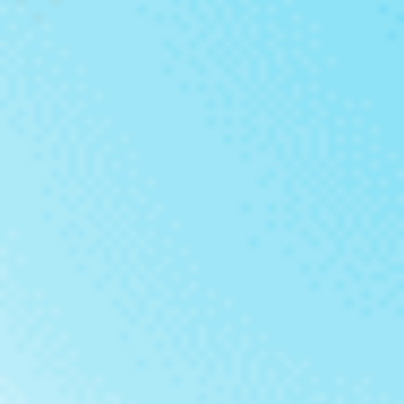
Point
relais