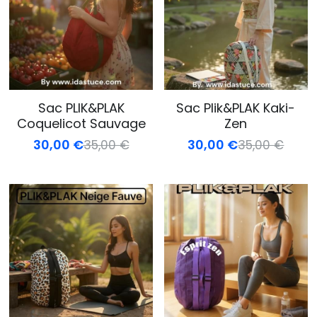
Sac PLIK&PLAK
Sac Plik&PLAK Kaki-
Coquelicot Sauvage
Zen
30,00 €
30,00 €
35,00 €
35,00 €