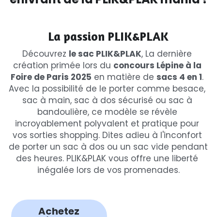
La passion PLIK&PLAK
Découvrez 
le sac PLIK&PLAK
, La dernière 
création primée lors du 
concours Lépine à la 
Foire de Paris 2025
 en matière de 
sacs 4 en 1
. 
Avec la possibilité de le porter comme besace, 
sac à main, sac à dos sécurisé ou sac à 
bandoulière, ce modèle se révèle 
incroyablement polyvalent et pratique pour 
vos sorties shopping. Dites adieu à l'inconfort 
de porter un sac à dos ou un sac vide pendant 
des heures. PLIK&PLAK vous offre une liberté 
inégalée lors de vos promenades.
Achetez