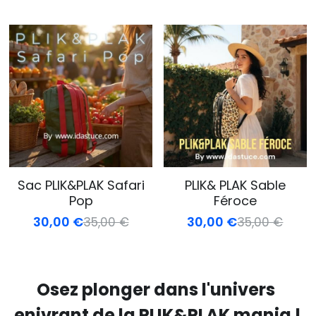
Sac PLIK&PLAK Safari
PLIK& PLAK Sable
Pop
Féroce
30,00 €
30,00 €
35,00 €
35,00 €
Osez plonger dans l'univers 
enivrant de la PLIK&PLAK mania !