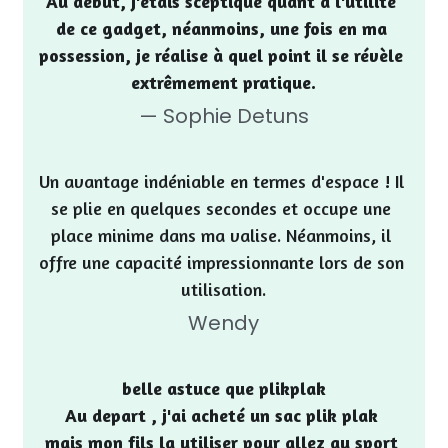
Au début, j'étais sceptique quant à l'utilité 
de ce gadget, néanmoins, une fois en ma 
possession, je réalise à quel point il se révèle 
extrêmement pratique.
— Sophie Detuns
Un avantage indéniable en termes d'espace ! Il 
se plie en quelques secondes et occupe une 
place minime dans ma valise. Néanmoins, il 
offre une capacité impressionnante lors de son 
utilisation.
Wendy
belle astuce que plikplak
Au depart , j'ai acheté un sac plik plak 
mais mon fils la utiliser pour allez au sport 