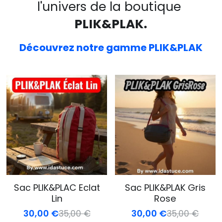
l'univers de la boutique 
Point
relais
PLIK&PLAK.
Découvrez notre gamme PLIK&PLAK
Sac PLIK&PLAC Eclat
Sac PLIK&PLAK Gris
Lin
Rose
30,00 €
30,00 €
35,00 €
35,00 €