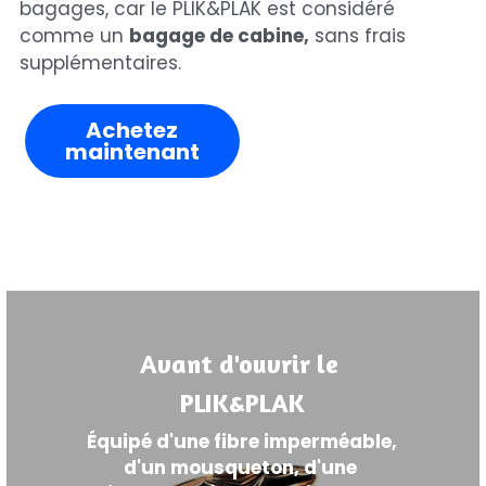
bagages, car le PLIK&PLAK est considéré 
comme un 
bagage de cabine,
 sans frais 
supplémentaires.
Achetez
maintenant
Avant d'ouvrir le 
PLIK&PLAK
Équipé d'une fibre imperméable, 
d'un mousqueton, d'une 