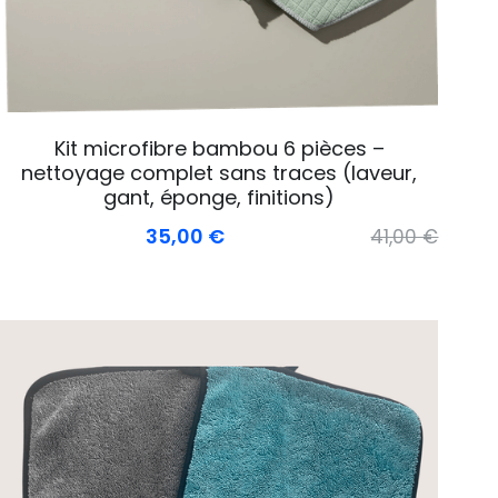
Kit microfibre bambou 6 pièces –
nettoyage complet sans traces (laveur,
gant, éponge, finitions)
35,00 €
41,00 €