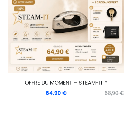
OFFRE DU MOMENT – STEAM-IT™
64,90 €
68,90 €
€