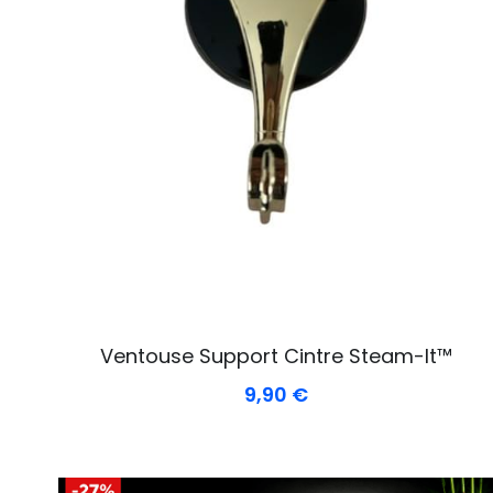
Ventouse Support Cintre Steam-It™
9,90 €