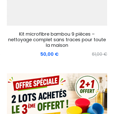
Kit microfibre bambou 9 pièces –
nettoyage complet sans traces pour toute
la maison
50,00 €
€
61,00 €