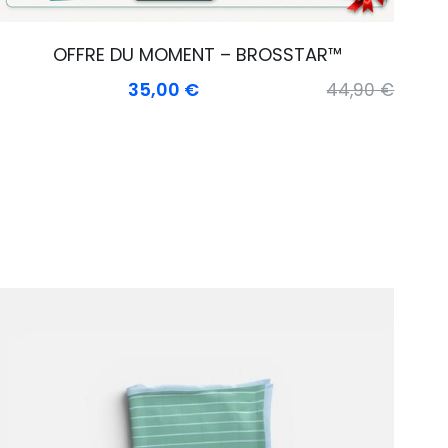
OFFRE DU MOMENT – BROSSTAR™
35,00 €
44,90 €