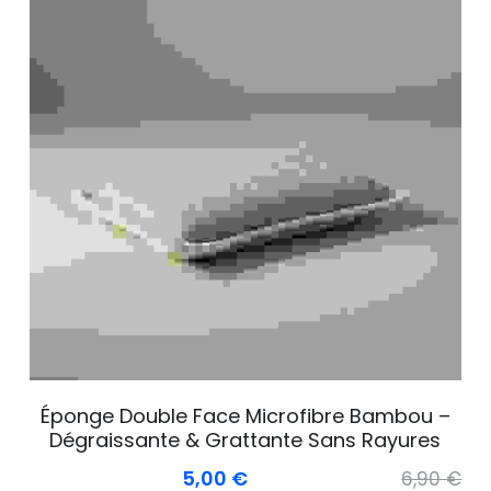
Éponge Double Face Microfibre Bambou –
Dégraissante & Grattante Sans Rayures
5,00 €
6,90 €