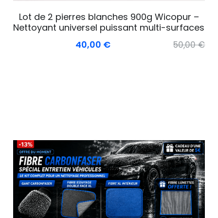
Lot de 2 pierres blanches 900g Wicopur –
Nettoyant universel puissant multi-surfaces
40,00 €
50,00 €