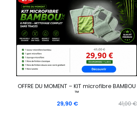
OFFRE DU MOMENT – KIT microfibre BAMBOU
™
29,90 €
41,00 