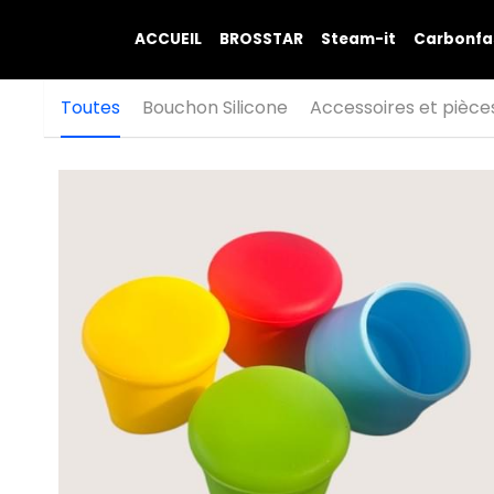
ACCUEIL
BROSSTAR
Steam-it
Carbonfa
Toutes
Bouchon Silicone
Accessoires et pièce