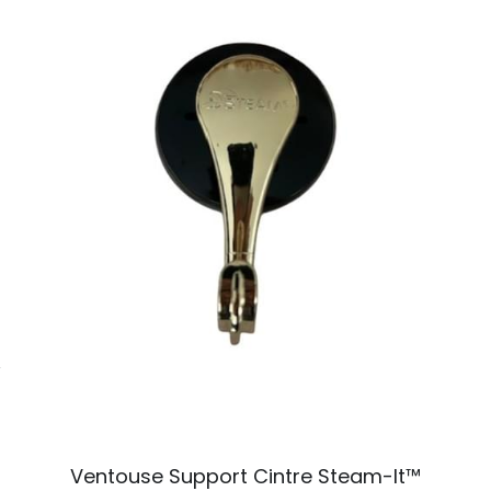
€
Ventouse Support Cintre Steam-It™