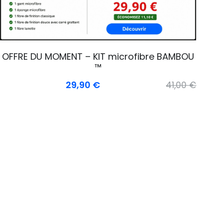
OFFRE DU MOMENT – KIT microfibre BAMBOU
™
29,90 €
41,00 €