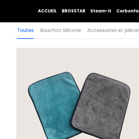
ACCUEIL
BROSSTAR
Steam-it
Carbonfa
Toutes
Bouchon Silicone
Accessoires et pièce