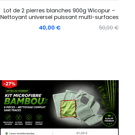
Lot de 2 pierres blanches 900g Wicopur –
Nettoyant universel puissant multi-surfaces
40,00 €
50,00 €