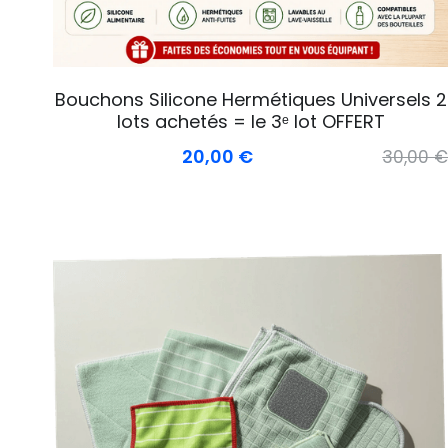
Bouchons Silicone Hermétiques Universels 2
lots achetés = le 3ᵉ lot OFFERT
20,00 €
30,00 