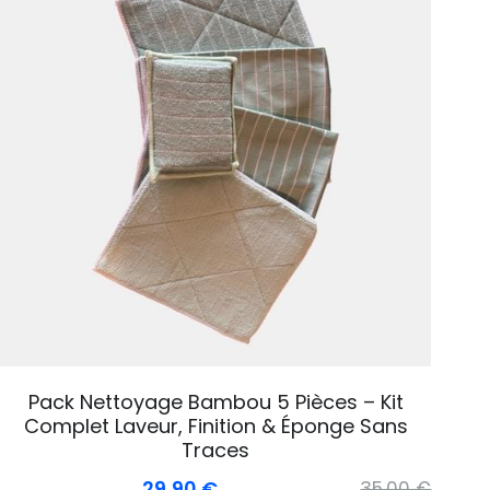
Pack Nettoyage Bambou 5 Pièces – Kit
Complet Laveur, Finition & Éponge Sans
Traces
29,90 €
35,00 €