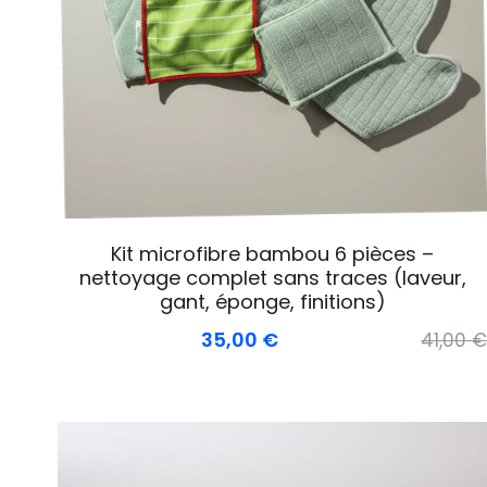
Kit microfibre bambou 6 pièces –
nettoyage complet sans traces (laveur,
gant, éponge, finitions)
35,00 €
41,00 