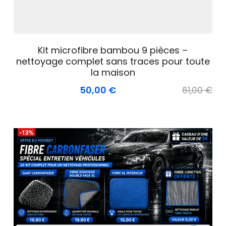
Kit microfibre bambou 9 pièces –
nettoyage complet sans traces pour toute
la maison
€
50,00 €
61,00 €