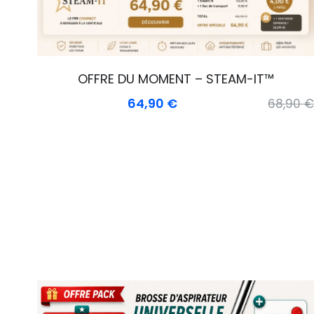
OFFRE DU MOMENT – STEAM-IT™
64,90 €
68,90 