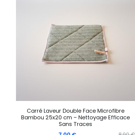
Carré Laveur Double Face Microfibre
Bambou 25x20 cm – Nettoyage Efficace
Sans Traces
7,00 €
8,90 