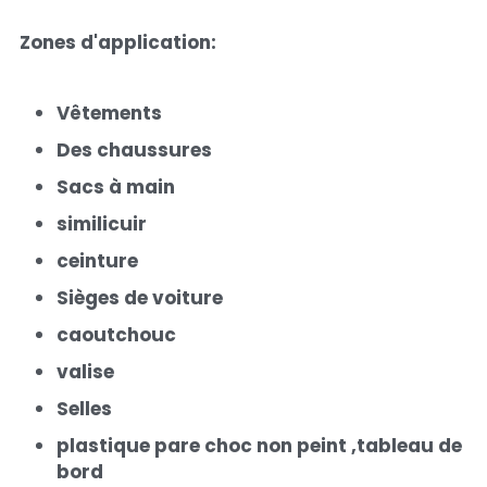
Point
relais
Zones d'application:
Vêtements
Des chaussures
Sacs à main
similicuir
ceinture
Sièges de voiture
caoutchouc
valise
Selles
plastique pare choc non peint ,tableau de 
bord 