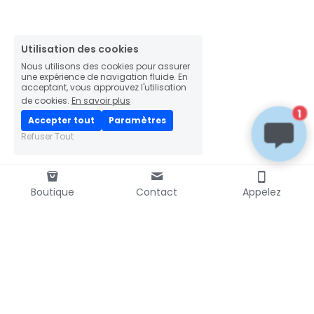
Utilisation des cookies
Nous utilisons des cookies pour assurer
une expérience de navigation fluide. En
acceptant, vous approuvez l'utilisation
de cookies.
En savoir plus
1
Accepter tout
Paramètres
Refuser Tout
Boutique
Contact
Appelez
LIVRAISON RAPIDE
mondial
📦
colissimo
relay