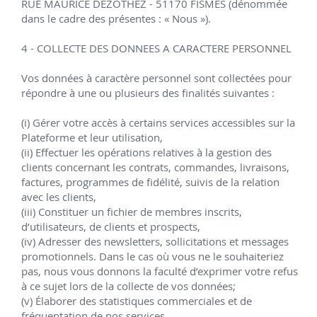
Point
relais
🔥 Offres du moment
Profitez de nos offres spéciales sur une sélection d’innovations IDASTUCE.